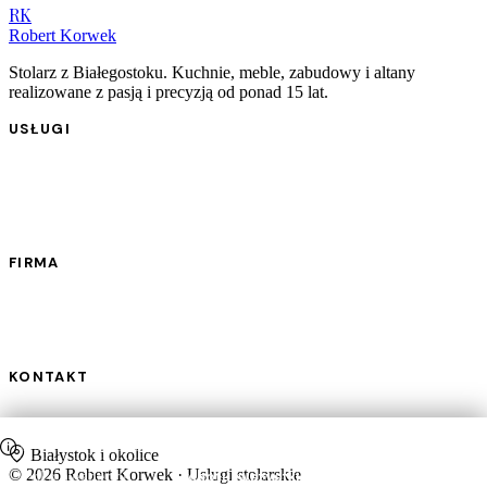
RK
Robert Korwek
Stolarz z Białegostoku. Kuchnie, meble, zabudowy i altany
realizowane z pasją i precyzją od ponad 15 lat.
USŁUGI
Kuchnie na wymiar
Meble na wymiar
Meble łazienkowe
Zabudowy i garderoby
Altany ogrodowe
FIRMA
Realizacje
Proces
Opinie
FAQ
KONTAKT
+48 664 191 994
robertkorwek70@gmail.com
Ta strona używa plików cookie.
Dowiedz się więcej
Białystok i okolice
© 2026 Robert Korwek · Usługi stolarskie
Tylko niezbędne
Akceptuj wszystkie